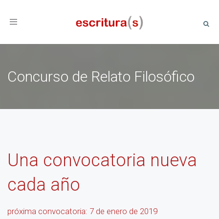
Toggle
navigation
Concurso de Relato Filosófico
Una convocatoria nueva
cada año
próxima convocatoria: 7 de enero de 2019