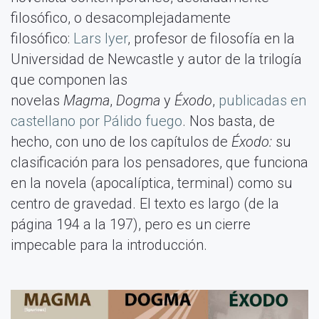
filosófico, o desacomplejadamente
filosófico:
Lars Iyer
, profesor de filosofía en la
Universidad de Newcastle y autor de la trilogía
que componen las
novelas
Magma
,
Dogma
y
Éxodo
,
publicadas en
castellano por Pálido fuego
. Nos basta, de
hecho, con uno de los capítulos de
Éxodo:
su
clasificación para los pensadores, que funciona
en la novela (apocalíptica, terminal) como su
centro de gravedad. El texto es largo (de la
página 194 a la 197), pero es un cierre
impecable para la introducción.