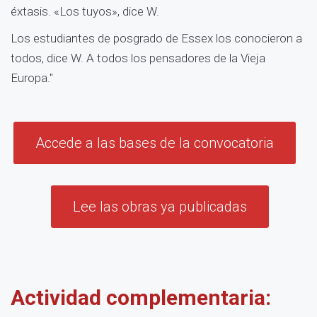
éxtasis. «Los tuyos», dice W.
Los estudiantes de posgrado de Essex los conocieron a
todos, dice W. A todos los pensadores de la Vieja
Europa."
Accede a las bases de la convocatoria
Lee las obras ya publicadas
Actividad complementaria: