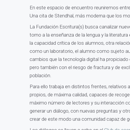
En este espacio de encuentro reuniremos entrevi
Una cita de Stendhal, más moderna que los moder
La Fundación Escritura(s) busca canalizar nuevo
torno a la enseñanza de la lengua y la literatura
la capacidad crítica de los alumnos, otra relaci
como un laboratorio, el alumno como sujeto a
cambios que la tecnología digital ha propiciad
pero también con el riesgo de fractura y de exc
población.
Para ello trabaja en distintos frentes, relativos 
propios, de máxima calidad, capaces de recoger e
máximo número de lectores y su interacción con 
generar un diálogo, con nuevas preguntas y otr
crear de este modo una comunidad capaz de gen