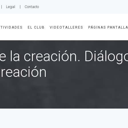
Legal
Contacto
TIVIDADES
EL CLUB
VIDEOTALLERES
PÁGINAS PANTALL
 la creación. Diálogo
creación