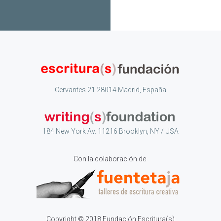
Cervantes 21 28014 Madrid, España
184 New York Av. 11216 Brooklyn, NY / USA
Con la colaboración de
Copyright © 2018 Fundación Escritura(s)