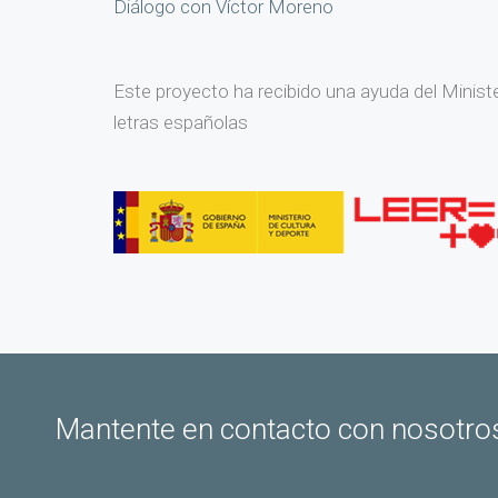
Diálogo con Víctor Moreno
Este proyecto ha recibido una ayuda del Minist
letras españolas
Mantente en contacto con nosotro