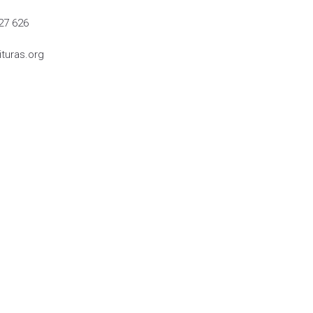
27 626
turas.org