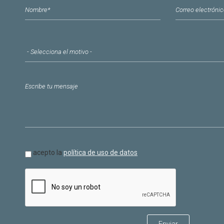
Nombre
*
Correo electr
Motivo del contacto
*
Mensaje
*
Política de datos
acepto la
política de uso de datos
*