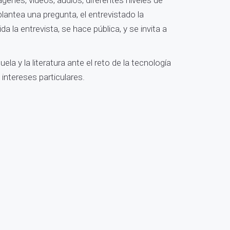
ágenes, vídeos, audios, diferentes niveles de
plantea una pregunta, el entrevistado la
 la entrevista, se hace pública, y se invita a
a y la literatura ante el reto de la tecnología
 intereses particulares.