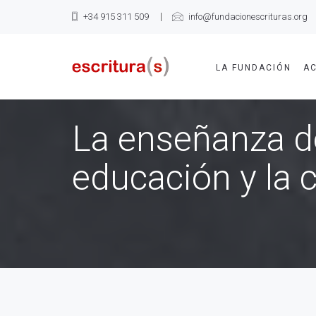
+34 915 311 509
info@fundacionescrituras.org
LA FUNDACIÓN
AC
La enseñanza de
educación y la 