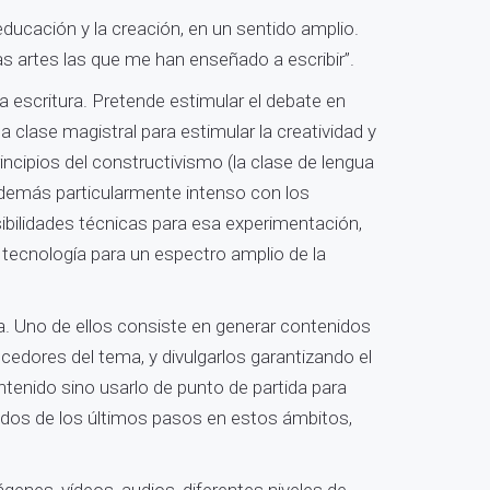
educación y la creación, en un sentido amplio.
as artes las que me han enseñado a escribir”.
a escritura. Pretende estimular el debate en
a clase magistral para estimular la creatividad y
rincipios del constructivismo (la clase de lengua
demás particularmente intenso con los
ibilidades técnicas para esa experimentación,
a tecnología para un espectro amplio de la
itura. Uno de ellos consiste en generar contenidos
ocedores del tema, y divulgarlos garantizando el
ntenido sino usarlo de punto de partida para
todos de los últimos pasos en estos ámbitos,