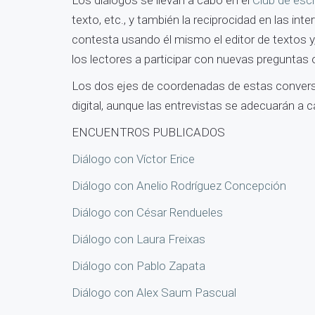
Los diálogos se llevan a cabo en el
Club de escr
texto, etc., y también la reciprocidad en las in
contesta usando él mismo el editor de textos y,
los lectores a participar con nuevas preguntas 
Los dos ejes de coordenadas de estas conversacio
digital, aunque las entrevistas se adecuarán a c
ENCUENTROS PUBLICADOS
Diálogo con Víctor Erice
Diálogo con Anelio Rodríguez Concepción
Diálogo con César Rendueles
Diálogo con Laura Freixas
Diálogo con Pablo Zapata
Diálogo con Alex Saum Pascual