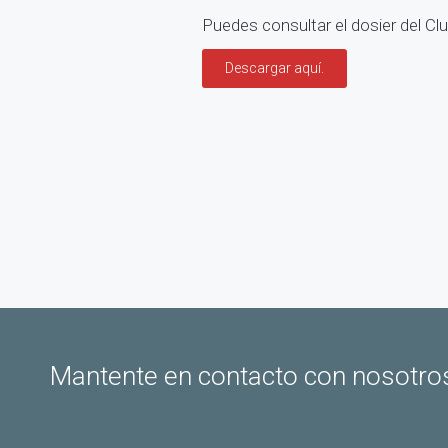
Puedes consultar el dosier del Cl
Descargar aquí.
Mantente en contacto con nosotro