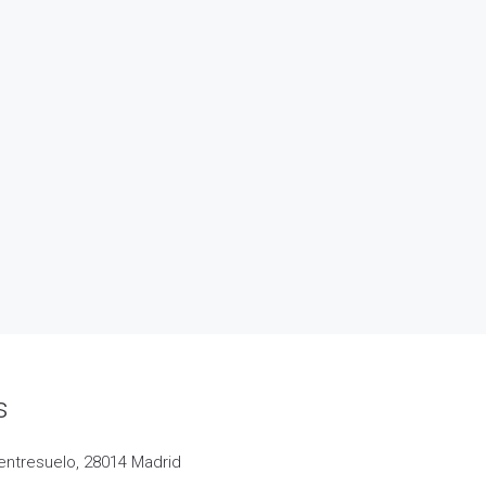
s
entresuelo, 28014 Madrid