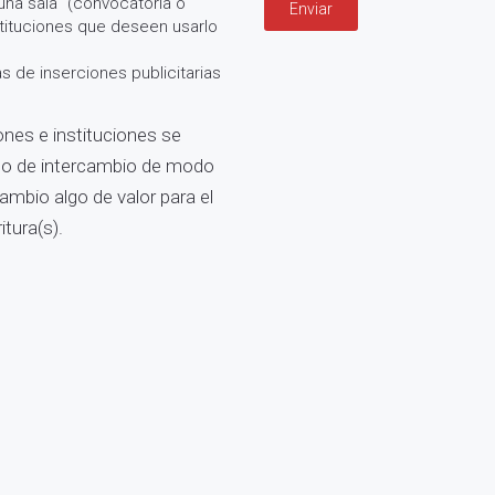
 una sala" (convocatoria o
stituciones que deseen usarlo
as de inserciones publicitarias
ones e instituciones se
ito de intercambio de modo
ambio algo de valor para el
itura(s).