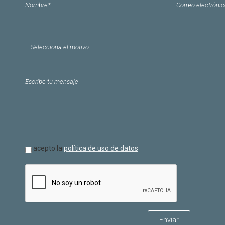
Nombre
*
Correo electr
Motivo del contacto
*
Mensaje
*
Política de datos
acepto la
política de uso de datos
*