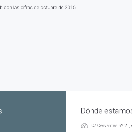
ub con las cifras de octubre de 2016
s
Dónde estamo
C/ Cervantes nº 21, 