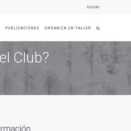
Acceder
A
PUBLICACIONES
ORGANIZA UN TALLER
el Club?
formación