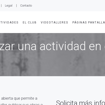
Legal
Contacto
TIVIDADES
EL CLUB
VIDEOTALLERES
PÁGINAS PANTALL
zar una actividad en 
a abierta que permite a
Solicita más in
ller, publicar sus obras o