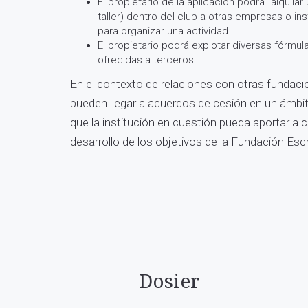
El propietario de la aplicación podrá "alquilar
taller) dentro del club a otras empresas o in
para organizar una actividad.
El propietario podrá explotar diversas fórmul
ofrecidas a terceros.
En el contexto de relaciones con otras fundaci
pueden llegar a acuerdos de cesión en un ámb
que la institución en cuestión pueda aportar a c
desarrollo de los objetivos de la Fundación Escr
Dosier