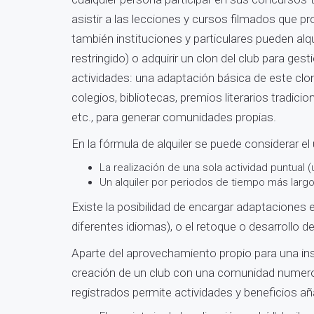
asistir a las lecciones y cursos filmados que p
también instituciones y particulares pueden alq
restringido) o adquirir un clon del club para ges
actividades: una adaptación básica de este clo
colegios, bibliotecas, premios literarios tradici
etc., para generar comunidades propias.
En la fórmula de alquiler se puede considerar el
La realización de una sola actividad puntual (
Un alquiler por periodos de tiempo más largo
Existe la posibilidad de encargar adaptaciones e
diferentes idiomas), o el retoque o desarrollo 
Aparte del aprovechamiento propio para una ins
creación de un club con una comunidad nume
registrados permite actividades y beneficios añ