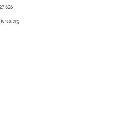
27 626
turas.org