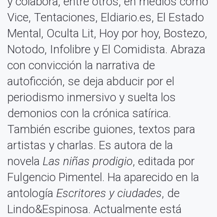
y colabora, entre otros, en medios como
Vice, Tentaciones, Eldiario.es, El Estado
Mental, Oculta Lit, Hoy por hoy, Bostezo,
Notodo, Infolibre y El Comidista. Abraza
con convicción la narrativa de
autoficción, se deja abducir por el
periodismo inmersivo y suelta los
demonios con la crónica satírica.
También escribe guiones, textos para
artistas y charlas. Es autora de la
novela
Las niñas prodigio
, editada por
Fulgencio Pimentel. Ha aparecido en la
antología
Escritores y ciudades
, de
Lindo&Espinosa. Actualmente está