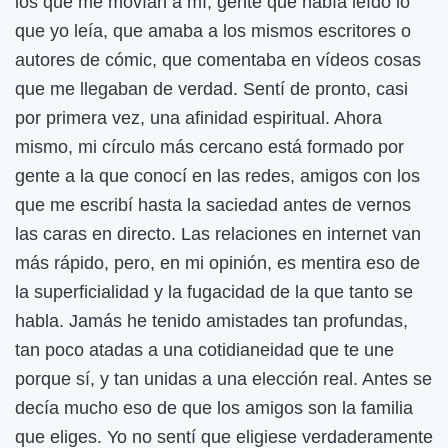
los que me movían a mí, gente que había leído lo
que yo leía, que amaba a los mismos escritores o
autores de cómic, que comentaba en vídeos cosas
que me llegaban de verdad. Sentí de pronto, casi
por primera vez, una afinidad espiritual. Ahora
mismo, mi círculo más cercano está formado por
gente a la que conocí en las redes, amigos con los
que me escribí hasta la saciedad antes de vernos
las caras en directo. Las relaciones en internet van
más rápido, pero, en mi opinión, es mentira eso de
la superficialidad y la fugacidad de la que tanto se
habla. Jamás he tenido amistades tan profundas,
tan poco atadas a una cotidianeidad que te une
porque sí, y tan unidas a una elección real. Antes se
decía mucho eso de que los amigos son la familia
que eliges. Yo no sentí que eligiese verdaderamente