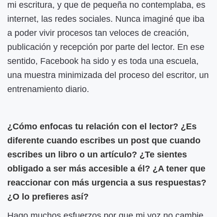
mi escritura, y que de pequeña no contemplaba, es
internet, las redes sociales. Nunca imaginé que iba
a poder vivir procesos tan veloces de creación,
publicación y recepción por parte del lector. En ese
sentido, Facebook ha sido y es toda una escuela,
una muestra minimizada del proceso del escritor, un
entrenamiento diario.
¿Cómo enfocas tu relación con el lector? ¿Es
diferente cuando escribes un post que cuando
escribes un libro o un artículo? ¿Te sientes
obligado a ser más accesible a él? ¿A tener que
reaccionar con más urgencia a sus respuestas?
¿O lo prefieres así?
Hago muchos esfuerzos por que mi voz no cambie