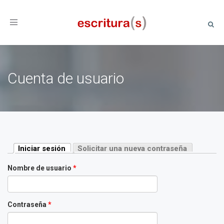
Toggle
navigation
Cuenta de usuario
Solapas principales
Iniciar sesión
Solicitar una nueva contraseña
(solapa activa)
Nombre de usuario
*
Contraseña
*