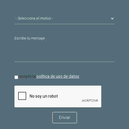
Motivo del contacto
*
Mensaje
*
Política de datos
acepto la
política de uso de datos
*